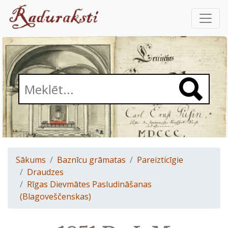
Sākums
Baznīcu grāmatas
Pareizticīgie
Draudzes
Rīgas Dievmātes Pasludināšanas
(Blagoveščenskas)