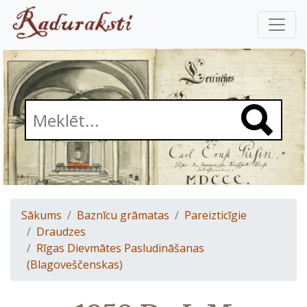
Sākums
Baznīcu grāmatas
Pareizticīgie
Draudzes
Rīgas Dievmātes Pasludināšanas
(Blagoveščenskas)