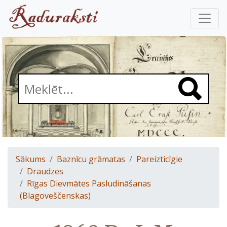
Sākums
Baznīcu grāmatas
Pareizticīgie
Draudzes
Rīgas Dievmātes Pasludināšanas
(Blagoveščenskas)