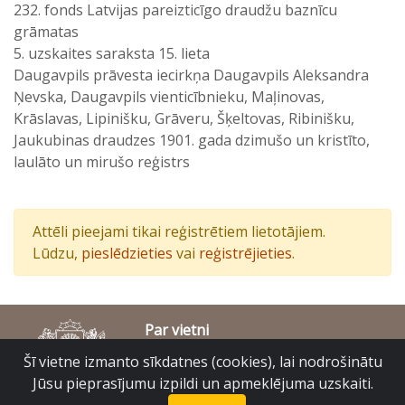
232. fonds Latvijas pareizticīgo draudžu baznīcu
grāmatas
5. uzskaites saraksta 15. lieta
Daugavpils prāvesta iecirkņa Daugavpils Aleksandra
Ņevska, Daugavpils vienticībnieku, Maļinovas,
Krāslavas, Lipinišku, Grāveru, Šķeltovas, Ribinišku,
Jaukubinas draudzes 1901. gada dzimušo un kristīto,
laulāto un mirušo reģistrs
Attēli pieejami tikai reģistrētiem lietotājiem.
Lūdzu,
pieslēdzieties
vai
reģistrējieties
.
Par vietni
Piekļūstamības paziņojums
Šī vietne izmanto sīkdatnes (cookies), lai nodrošinātu
© Latvijas Valsts vēstures arhīvs 2007-2026
Jūsu pieprasījumu izpildi un apmeklējuma uzskaiti.
Slokas iela 16, Rīga, LV – 1048
raduraksti@arhivi.gov.lv