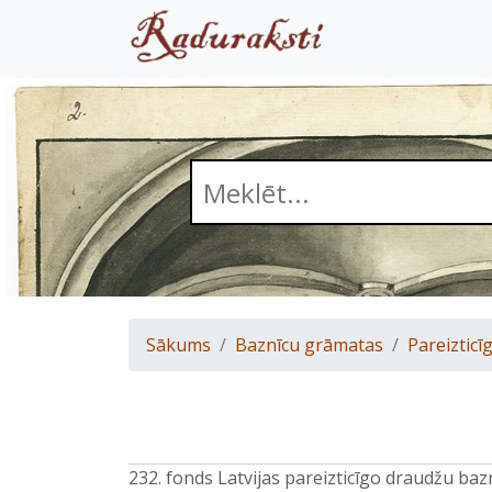
Sākums
Baznīcu grāmatas
Pareizticīg
232. fonds Latvijas pareizticīgo draudžu ba