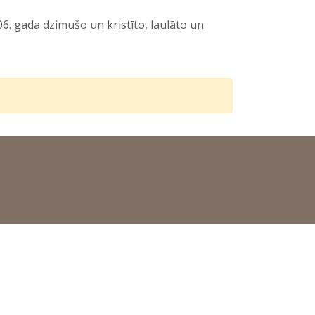
6. gada dzimušo un kristīto, laulāto un