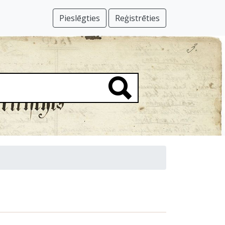
Pieslēgties
Reģistrēties