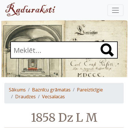
Sākums
Baznīcu grāmatas
Pareizticīgie
Draudzes
Vecsalacas
1858 Dz L M