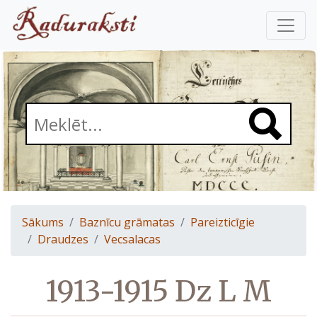
Sākums
Baznīcu grāmatas
Pareizticīgie
Draudzes
Vecsalacas
1913-1915 Dz L M