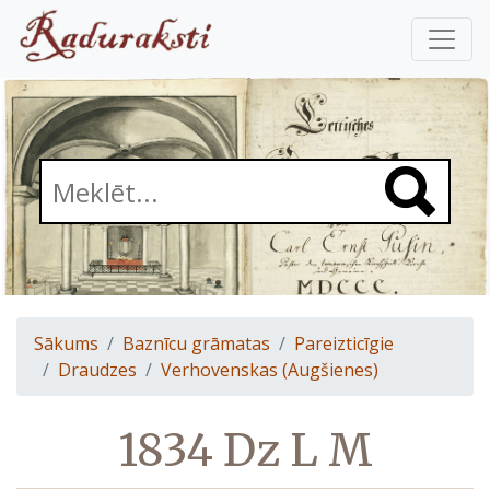
Sākums
Baznīcu grāmatas
Pareizticīgie
Draudzes
Verhovenskas (Augšienes)
1834 Dz L M