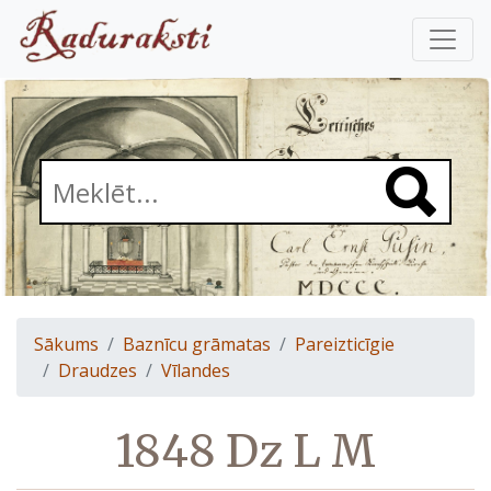
Sākums
Baznīcu grāmatas
Pareizticīgie
Draudzes
Vīlandes
1848 Dz L M