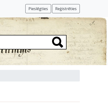
Pieslēgties
Reģistrēties