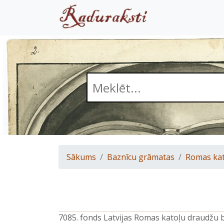
Sākums
Baznīcu grāmatas
Romas kat
7085. fonds Latvijas Romas katoļu draudžu