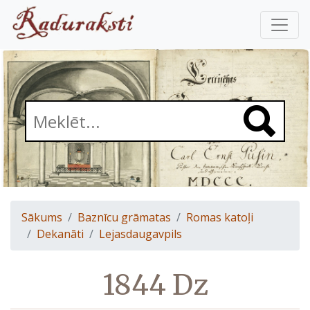
Sākums
Baznīcu grāmatas
Romas katoļi
Dekanāti
Lejasdaugavpils
1844 Dz