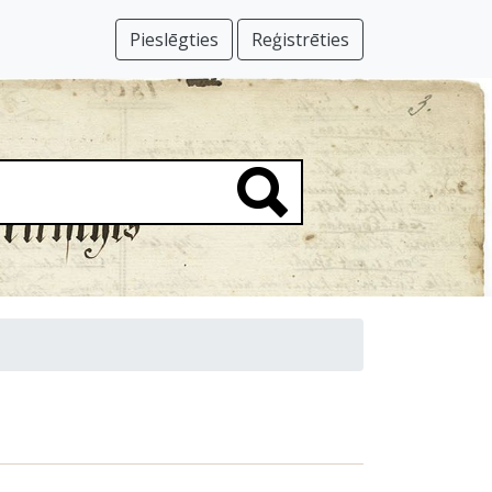
Pieslēgties
Reģistrēties