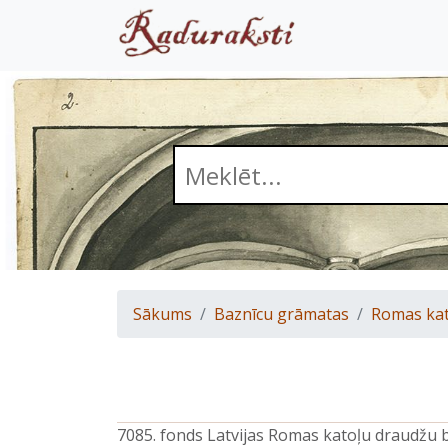
Sākums
Baznīcu grāmatas
Romas kat
7085. fonds Latvijas Romas katoļu draudžu