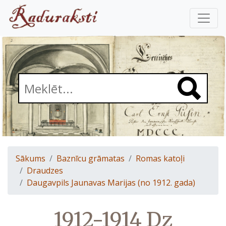
Sākums
Baznīcu grāmatas
Romas katoļi
Draudzes
Daugavpils Jaunavas Marijas (no 1912. gada)
1912-1914 Dz