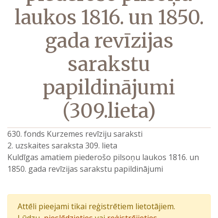
laukos 1816. un 1850.
gada revīzijas
sarakstu
papildinājumi
(309.lieta)
630. fonds Kurzemes revīziju saraksti
2. uzskaites saraksta 309. lieta
Kuldīgas amatiem piederošo pilsoņu laukos 1816. un
1850. gada revīzijas sarakstu papildinājumi
Attēli pieejami tikai reģistrētiem lietotājiem.