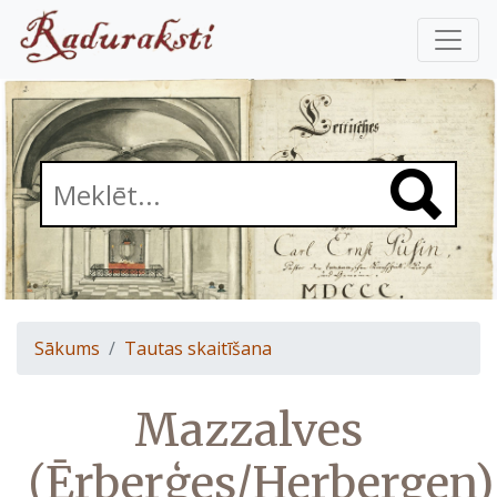
Sākums
Tautas skaitīšana
Mazzalves
(Ērberģes/Herbergen)