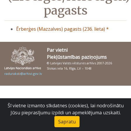
pagasts
Ērberģes (Mazzalves) pagasts (236. lieta) *
Par vietni
Piekļūstamības paziņojums
© Latvijas Valsts vēstures arhīvs 2007-2026
Slokas iela 16, Rīga, LV – 1048
raduraksti@arhivi.gov.lv
Šī vietne izmanto sīkdatnes (cookies), lai nodrošinātu
Jūsu pieprasījumu izpildi un apmeklējuma uzskaiti.
Sapratu