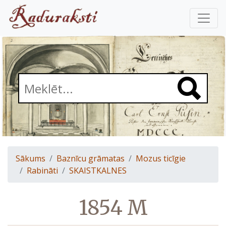
Sākums
Baznīcu grāmatas
Mozus ticīgie
Rabināti
SKAISTKALNES
1854 M