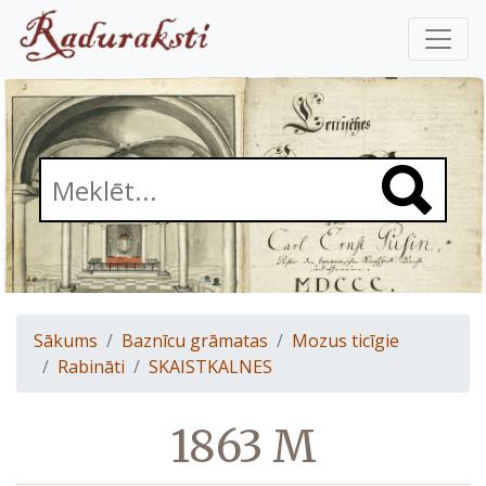
Sākums
Baznīcu grāmatas
Mozus ticīgie
Rabināti
SKAISTKALNES
1863 M