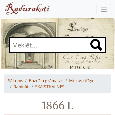
Sākums
Baznīcu grāmatas
Mozus ticīgie
Rabināti
SKAISTKALNES
1866 L