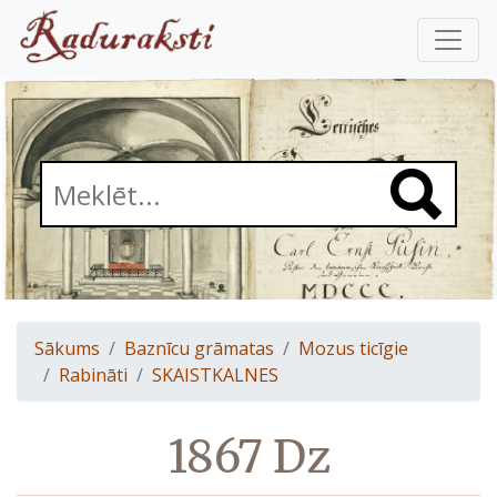
Sākums
Baznīcu grāmatas
Mozus ticīgie
Rabināti
SKAISTKALNES
1867 Dz