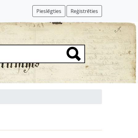
Pieslēgties
Reģistrēties