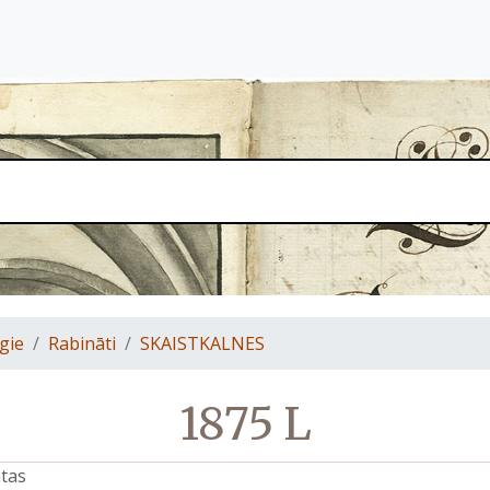
gie
Rabināti
SKAISTKALNES
1875 L
atas