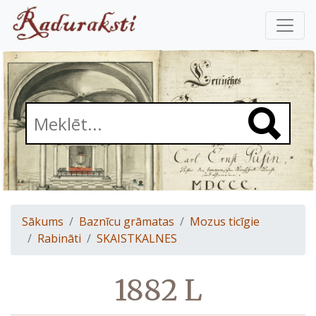
Sākums
Baznīcu grāmatas
Mozus ticīgie
Rabināti
SKAISTKALNES
1882 L