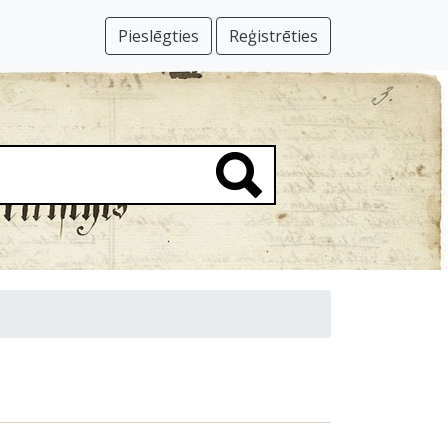
Pieslēgties
Reģistrēties