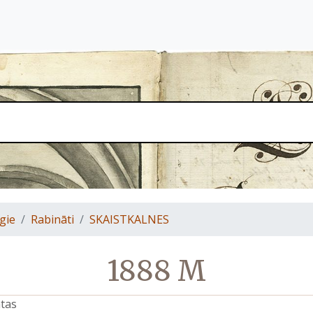
gie
Rabināti
SKAISTKALNES
1888 M
atas