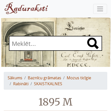
Sākums
Baznīcu grāmatas
Mozus ticīgie
Rabināti
SKAISTKALNES
1895 M