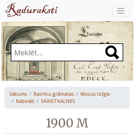
Sākums
Baznīcu grāmatas
Mozus ticīgie
Rabināti
SKAISTKALNES
1900 M