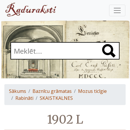
Sākums
Baznīcu grāmatas
Mozus ticīgie
Rabināti
SKAISTKALNES
1902 L