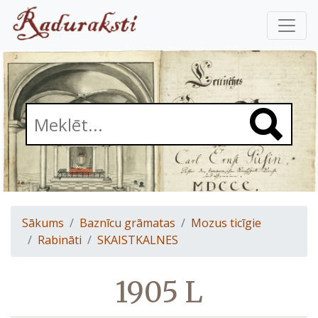
Sākums
Baznīcu grāmatas
Mozus ticīgie
Rabināti
SKAISTKALNES
1905 L