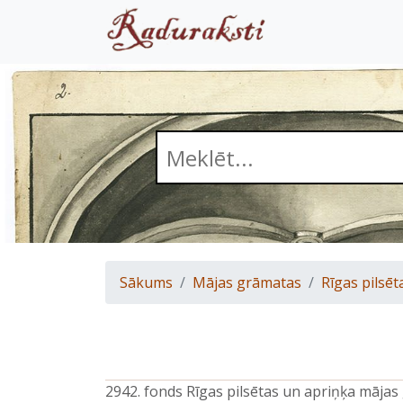
Sākums
Mājas grāmatas
Rīgas pilsēt
2942. fonds Rīgas pilsētas un apriņķa māja