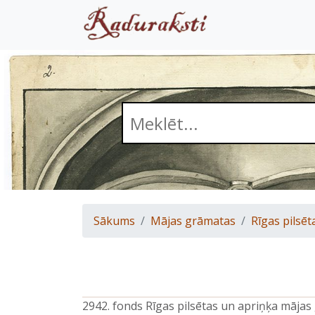
Sākums
Mājas grāmatas
Rīgas pilsēt
2942. fonds Rīgas pilsētas un apriņķa māja