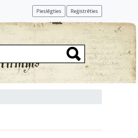
Pieslēgties
Reģistrēties